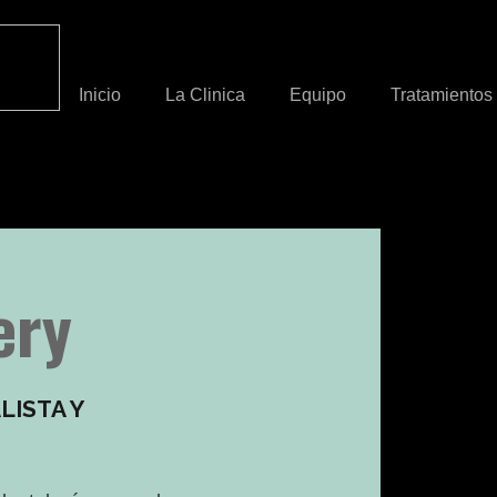
Inicio
La Clinica
Equipo
Tratamientos
ery
ISTA Y