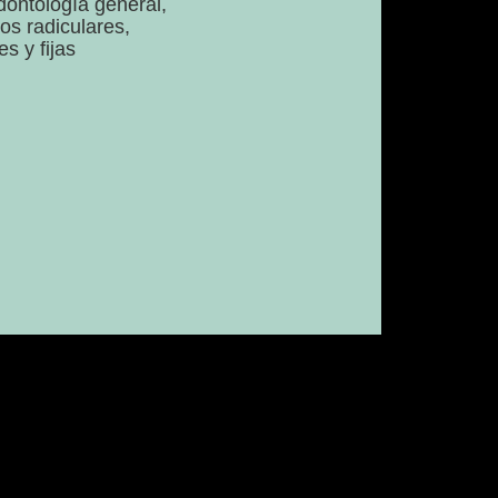
dontología general,
os radiculares,
s y fijas