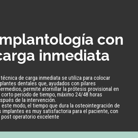
Implantología con
carga inmediata
 técnica de carga inmediata se utiliza para colocar
plantes dentales que, ayudados con pilares
termedios, permite atornillar la prótesis provisional en
 corto periodo de tiempo, máximo 24/48 horas
spués de la intervención.
 este modo, el tiempo que dura la osteointegración de
s implantes es muy satisfactoria para el paciente, con
 post operatorio excelente