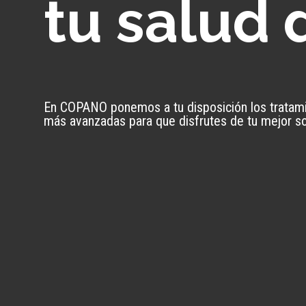
tu salud 
En COPANO ponemos a tu disposición los tratami
más avanzadas para que disfrutes de tu mejor so