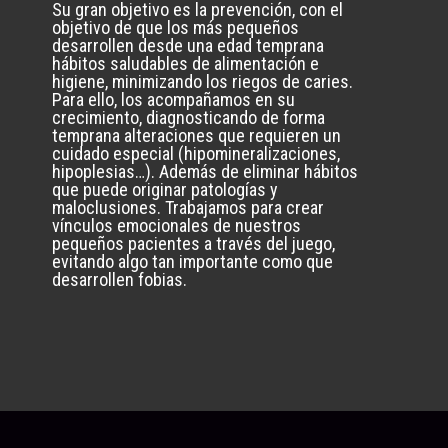
Su gran objetivo es la prevención, con el
objetivo de que los más pequeños
desarrollen desde una edad temprana
hábitos saludables de alimentación e
higiene, minimizando los riegos de caries.
Para ello, los acompañamos en su
crecimiento, diagnosticando de forma
temprana alteraciones que requieren un
cuidado especial (hipomineralizaciones,
hipoplesias…). Además de eliminar hábitos
que puede originar patologías y
maloclusiones. Trabajamos para crear
vínculos emocionales de nuestros
pequeños pacientes a través del juego,
evitando algo tan importante como que
desarrollen fobias.