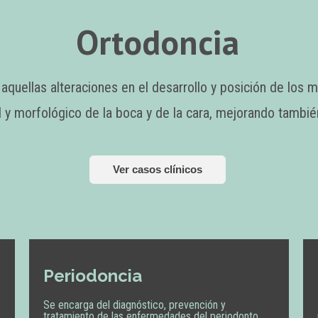
Ortodoncia
 aquellas alteraciones en el desarrollo y posición de los 
al y morfológico de la boca y de la cara, mejorando también 
Ver casos clínicos
Periodoncia
Se encarga del diagnóstico, prevención y
tratamiento de las enfermedades del periodonto