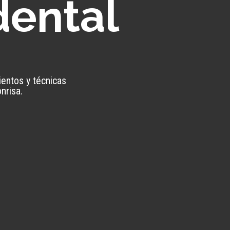
dental
entos y técnicas
nrisa.