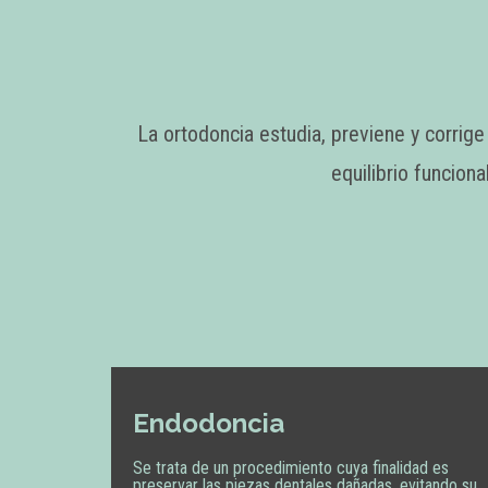
La ortodoncia estudia, previene y corrige
equilibrio funcion
Endodoncia
Se trata de un procedimiento cuya finalidad es
preservar las piezas dentales dañadas, evitando su