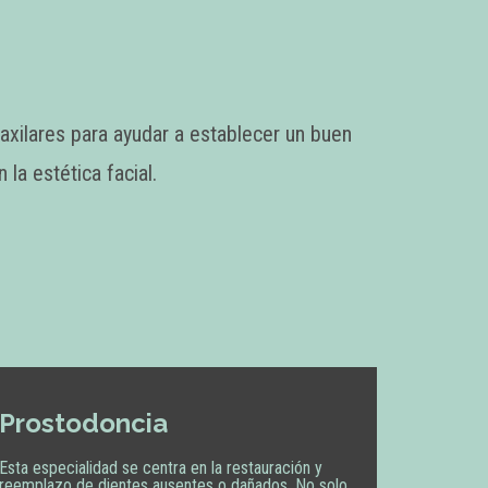
maxilares para ayudar a establecer un buen
la estética facial.
Prostodoncia
Esta especialidad se centra en la restauración y
reemplazo de dientes ausentes o dañados. No solo