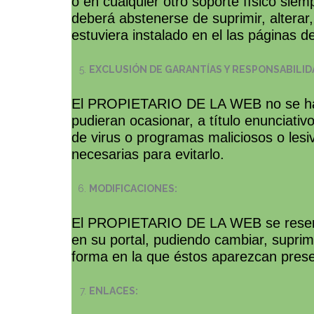
o en cualquier otro soporte físico si
deberá abstenerse de suprimir, alterar,
estuviera instalado en el las página
EXCLUSIÓN DE GARANTÍAS Y RESPONSABILID
El PROPIETARIO DE LA WEB no se hace 
pudieran ocasionar, a título enunciativo
de virus o programas maliciosos o les
necesarias para evitarlo.
MODIFICACIONES:
El PROPIETARIO DE LA WEB se reserva 
en su portal, pudiendo cambiar, suprim
forma en la que éstos aparezcan presen
ENLACES: