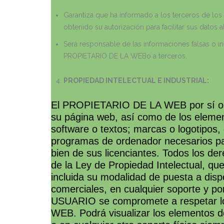
Garantiza que ha informado a los terceros de los
obtenido su autorización para facilitar sus dato
Será responsable de las informaciones falsas o in
PROPIETARIO DE LA WEBo a terceros.
PROPIEDAD INTELECTUAL E INDUSTRIAL:
El PROPIETARIO DE LA WEB por sí o com
su página web, así como de los element
software o textos; marcas o logotipos,
programas de ordenador necesarios pa
bien de sus licenciantes. Todos los der
de la Ley de Propiedad Intelectual, qu
incluida su modalidad de puesta a dispo
comerciales, en cualquier soporte y p
USUARIO se compromete a respetar los
WEB. Podrá visualizar los elementos de