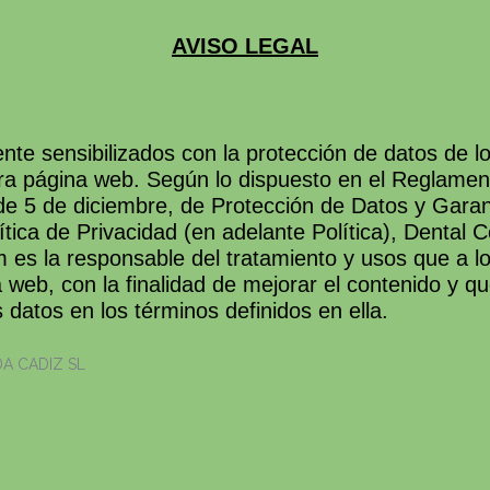
AVISO LEGAL
e sensibilizados con la protección de datos de l
a página web. Según lo dispuesto en el Reglament
e 5 de diciembre, de Protección de Datos y Garan
ica de Privacidad (en adelante Política), Dental
m es la responsable del tratamiento y usos que a 
web, con la finalidad de mejorar el contenido y que
atos en los términos definidos en ella.
DA CADIZ SL