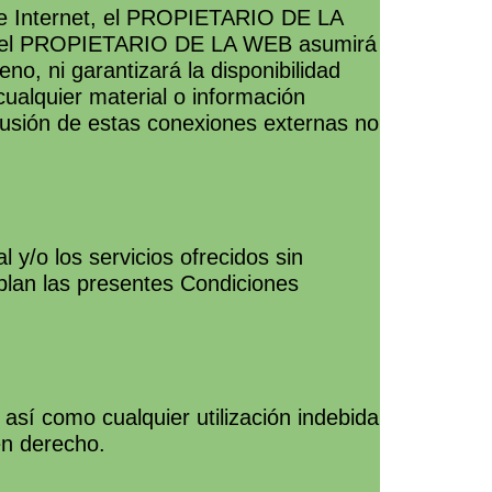
s de Internet, el PROPIETARIO DE LA
caso el PROPIETARIO DE LA WEB asumirá
no, ni garantizará la disponibilidad
 cualquier material o información
clusión de estas conexiones externas no
y/o los servicios ofrecidos sin
mplan las presentes Condiciones
í como cualquier utilización indebida
en derecho.