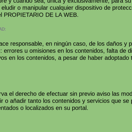
empre y cuando sea, única y exclusivamente, para 
 eludir o manipular cualquier dispositivo de prote
s del PROPIETARIO DE LA WEB.
AD:
responsable, en ningún caso, de los daños y per
: errores u omisiones en los contenidos, falta de di
ivos en los contenidos, a pesar de haber adoptado 
el derecho de efectuar sin previo aviso las modi
ir o añadir tanto los contenidos y servicios que s
tados o localizados en su portal.