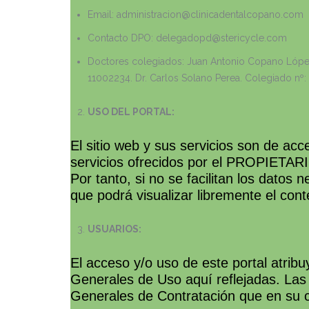
Email: administracion@clinicadentalcopano.com
Contacto DPO: delegadopd@stericycle.com
Doctores colegiados: Juan Antonio Copano López. 
11002234. Dr. Carlos Solano Perea. Colegiado nº:
USO DEL PORTAL:
El sitio web y sus servicios son de acc
servicios ofrecidos por el PROPIETAR
Por tanto, si no se facilitan los datos
que podrá visualizar libremente el cont
USUARIOS:
El acceso y/o uso de este portal atri
Generales de Uso aquí reflejadas. Las
Generales de Contratación que en su c