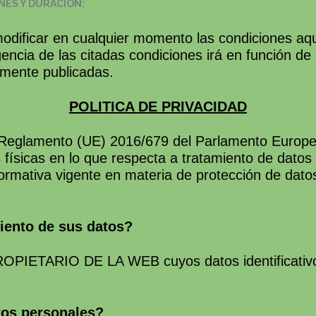
NES Y DURACIÓN:
ficar en cualquier momento las condiciones aqu
ncia de las citadas condiciones irá en función de
amente publicadas.
POLITICA DE PRIVACIDAD
 Reglamento (UE) 2016/679 del Parlamento Europeo
 físicas en lo que respecta a tratamiento de datos 
 normativa vigente en materia de protección de d
miento de sus datos?
PROPIETARIO DE LA WEB cuyos datos identificativo
tos personales?