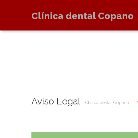
Clínica dental Copano
Aviso Legal
Clínica dental Copano