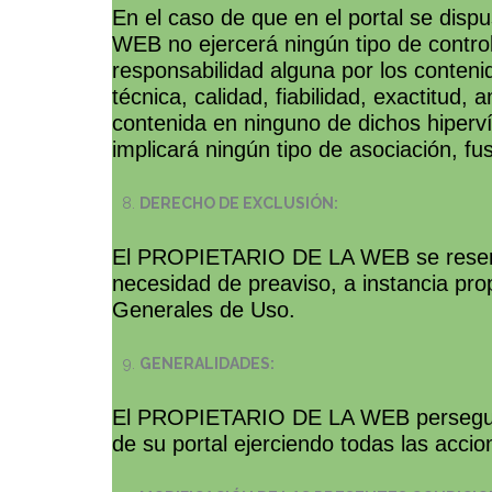
En el caso de que en el portal se disp
WEB no ejercerá ningún tipo de contr
responsabilidad alguna por los contenid
técnica, calidad, fiabilidad, exactitud,
contenida en ninguno de dichos hiperví
implicará ningún tipo de asociación, fu
DERECHO DE EXCLUSIÓN:
El PROPIETARIO DE LA WEB se reserva e
necesidad de preaviso, a instancia pro
Generales de Uso.
GENERALIDADES:
El PROPIETARIO DE LA WEB perseguirá e
de su portal ejerciendo todas las acci