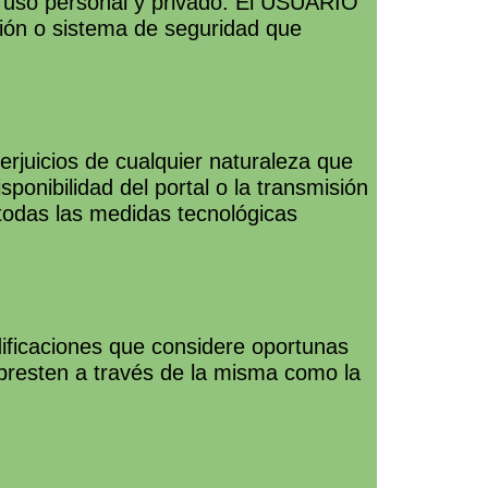
su uso personal y privado. El USUARIO
cción o sistema de seguridad que
juicios de cualquier naturaleza que
sponibilidad del portal o la transmisión
todas las medidas tecnológicas
ficaciones que considere oportunas
e presten a través de la misma como la