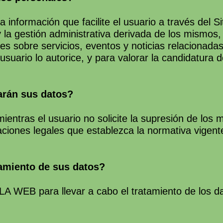
formación que facilite el usuario a través del Sit
 y la gestión administrativa derivada de los mismos
 sobre servicios, eventos y noticias relacionadas 
io lo autorice, y para valorar la candidatura de
arán sus datos?
entras el usuario no solicite la supresión de los 
aciones legales que establezca la normativa vigente
tamiento de sus datos?
 WEB para llevar a cabo el tratamiento de los da