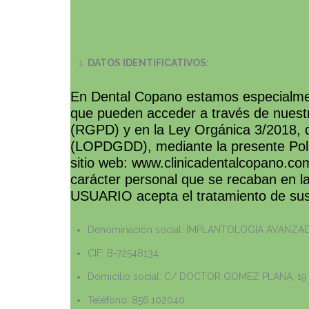
DATOS IDENTIFICATIVOS:
En Dental Copano estamos especialment
que pueden acceder a través de nuestr
(RGPD) y en la Ley Orgánica 3/2018, d
(LOPDGDD), mediante la presente Polít
sitio web: www.clinicadentalcopano.co
carácter personal que se recaban en la 
USUARIO acepta el tratamiento de sus d
Denominación social: IMPLANTOLOGÍA AVANZA
CIF: B-72548134
Domicilio social: C/ DOCTOR GOMEZ PLANA, 19
Teléfono: 856.102040