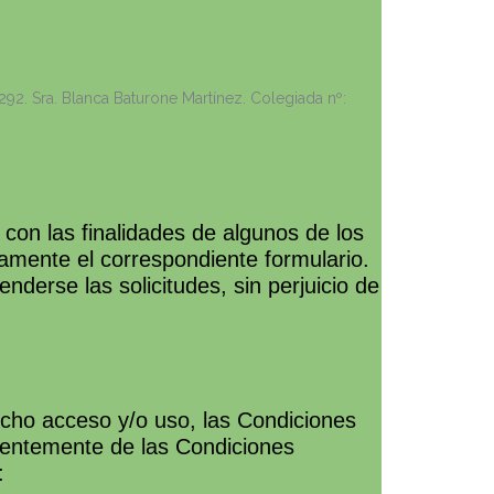
2. Sra. Blanca Baturone Martínez. Colegiada nº:
 con las finalidades de algunos de los
mente el correspondiente formulario.
nderse las solicitudes, sin perjuicio de
icho acceso y/o uso, las Condiciones
ientemente de las Condiciones
: