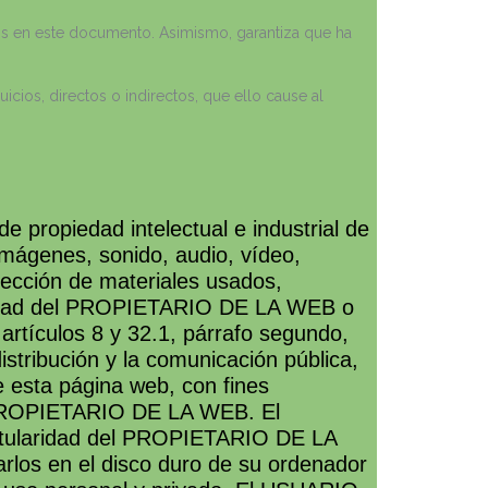
dos en este documento. Asimismo, garantiza que ha
cios, directos o indirectos, que ello cause al
 propiedad intelectual e industrial de
imágenes, sonido, audio, vídeo,
lección de materiales usados,
laridad del PROPIETARIO DE LA WEB o
 artículos 8 y 32.1, párrafo segundo,
stribución y la comunicación pública,
e esta página web, con fines
el PROPIETARIO DE LA WEB. El
titularidad del PROPIETARIO DE LA
arlos en el disco duro de su ordenador