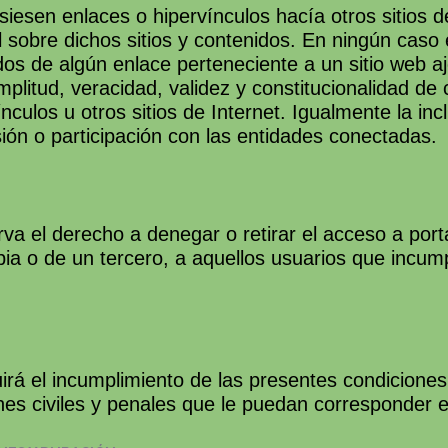
usiesen enlaces o hipervínculos hacía otros sitio
ol sobre dichos sitios y contenidos. En ningún 
os de algún enlace perteneciente a un sitio web aje
 amplitud, veracidad, validez y constitucionalidad de
nculos u otros sitios de Internet. Igualmente la in
sión o participación con las entidades conectadas.
l derecho a denegar o retirar el acceso a portal 
pia o de un tercero, a aquellos usuarios que incu
l incumplimiento de las presentes condiciones as
ones civiles y penales que le puedan corresponder 