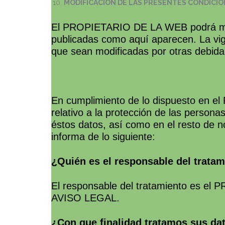
MODIFICACIÓN DE LAS PRESENTES CONDICIO
El PROPIETARIO DE LA WEB podrá modi
publicadas como aquí aparecen. La vige
que sean modificadas por otras debid
En cumplimiento de lo dispuesto en el
relativo a la protección de las personas
éstos datos, así como en el resto de
informa de lo siguiente:
¿Quién es el responsable del trata
El responsable del tratamiento es el 
AVISO LEGAL.
¿Con que finalidad tratamos sus da