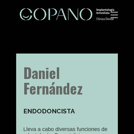
Daniel
Fernández
ENDODONCISTA
Lleva a cabo diversas funciones de