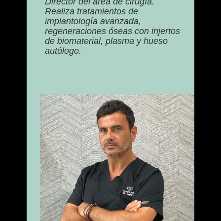
Director del área de cirugía.
Realiza tratamientos de
implantología avanzada,
regeneraciones óseas con injertos
de biomaterial, plasma y hueso
autólogo.